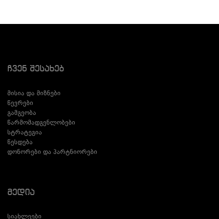
Ჩვენ Შესახებ
მისია და მიზნები
წევრები
გამგეობა
წარმომადგენლობები
სტრატეგია
წესდება
დონორები და პარტნიორები
Მედია
სიახლეები