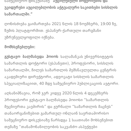
სამეცნიერო დისკუსიაზე
“
აუცილებელი მოგერიების და
უკიდურესი აუცილებლობის აქტუალური საკითხები სისხლის
სამართალში.“
ღონისძიება გაიმართება 2021 წლის 18 ნოემბერს, 19:00 ზე,
ზუმის პლატფორმით. ესპანურ-ქართული თარგმანი
უზრუნველყოფილი იქნება.
მომხსენებ
ლები:
გუსტავო
ბალმასედა
ჰოიოს
სალამანკას უნივერსიტეტის
სამართლის დოქტორი (ესპანეთი), პროფესორი, სისხლის
სამართალში, ჩილეს სამართლის შემსწავლელთა ცენტრის
აკადემიური დირექტორი, ადვოკატი სისხლის სამართლის
სპეციალიზაციით, 40 მდე სამეცნიერო პუბლიკაციის ავტორი.
აღსანიშნავია, რომ ჯერ კიდევ 2020 წლის 4 დეკემბერს
პროფესორი გუსტავო ბალმასედა ჰოიოსი “სამართლის
მეცნიერთა კავშირის” და ჟურნალი “სამართლის მაცნეს”
თანაორგანიზებით გამართულ ონლაინ საერთაშორისო
სამეცნიერო დისკუსიაზე წარსდგა 1 საათიანი მოხსენებით
თემაზე “თანამონაწილეობის საკვანძო ასპექტები