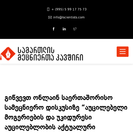
+ (995) 5 99 17 75 73
info@lscientists.com
Toggle
naviga
გიწვევთ ონლაინ საერთაშორისო
სამეცნიერო დისკუსიზე “აუცილებელი
მოგერიების და უკიდურესი
აუცილებლობის აქტუალური