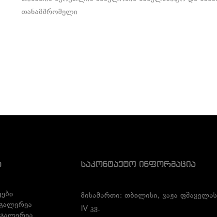
თანამშრომელი
ა
Საკონტაქტო Ინფორმაცია
ები
მისამართი: თბილისი, ვაჟა ფშაველას
გალერეა
IV კვ.
 გალერეა