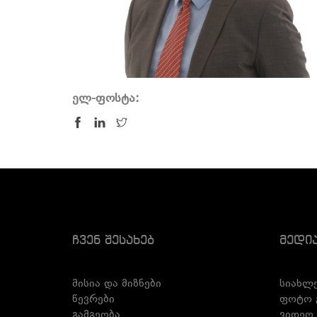
ელ-ფოსტა:
Ჩვენ Შესახებ
Მედი
მისია და მიზნები
სიახლე
წევრები
ფოტო 
გამგეობა
ვიდეო