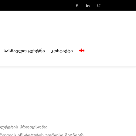
სასწავლო ცენტრი
კონტაქტი
კულტეტის პროფესორი
რთლის ინსტიტუტის უფროსი მეცნიერ