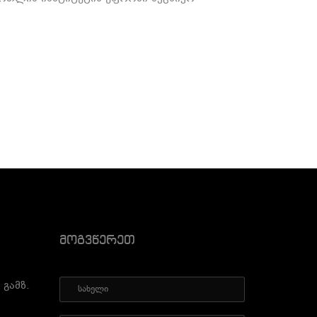
Მოგვწერეთ
 გამზ.