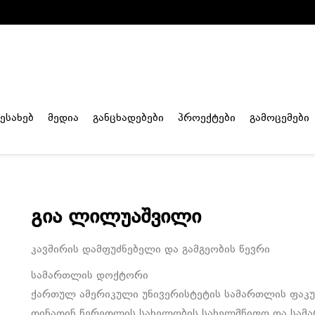
შესახებ
მედია
განცხადებები
პროექტები
გამოცემები
გია ლილუაშვილი
კავშირის დამფუძნებელი და გამგეობის წევრი
სამართლის დოქტორი
ქართულ ამერიკული უნივერისტეტის სამართლის ფა
თინათინ წერეთლის სახელობის სახელმწიფო და სამა