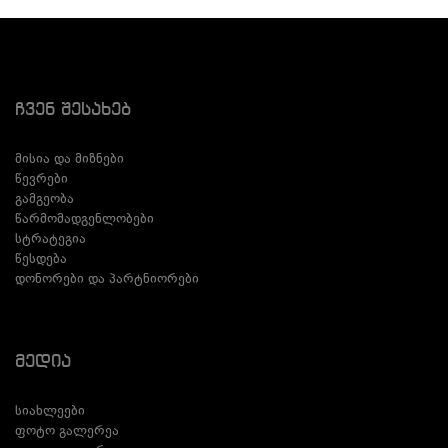
Ჩვენ Შესახებ
მისია და მიზნები
წევრები
გამგეობა
წარმომადგენლობები
სტრატეგია
წესდება
დონორები და პარტნიორები
Მედია
სიახლეები
ფოტო გალერეა